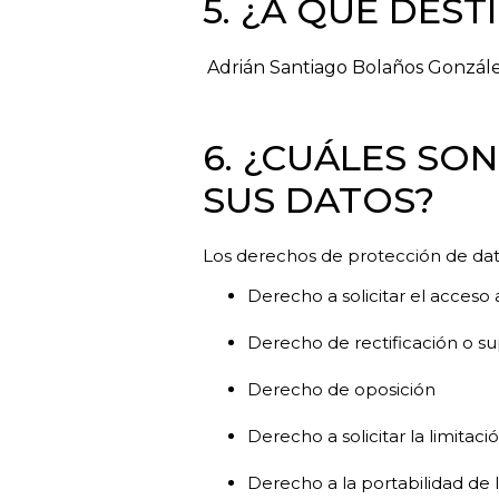
5. ¿A QUÉ DES
Adrián Santiago Bolaños Gonzál
6. ¿CUÁLES SO
SUS DATOS?
Los derechos de protección de datos
Derecho a solicitar el acceso 
Derecho de rectificación o s
Derecho de oposición
Derecho a solicitar la limitac
Derecho a la portabilidad de 