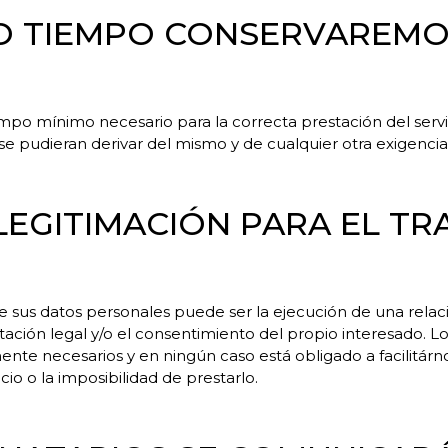
TO TIEMPO CONSERVAREMO
empo mínimo necesario para la correcta prestación del servi
e pudieran derivar del mismo y de cualquier otra exigencia 
A LEGITIMACIÓN PARA EL T
de sus datos personales puede ser la ejecución de una relac
bilitación legal y/o el consentimiento del propio interesado. 
ente necesarios y en ningún caso está obligado a facilitár
icio o la imposibilidad de prestarlo.