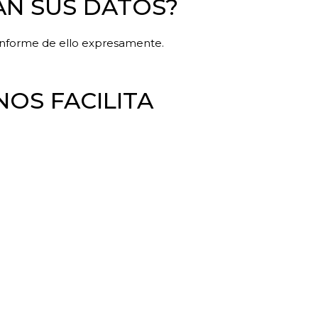
ÁN SUS DATOS?
 informe de ello expresamente.
OS FACILITA