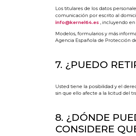
Los titulares de los datos persona
comunicación por escrito al domicil
info@kernel64.es
, incluyendo en
Modelos, formularios y más informa
Agencia Española de Protección d
7. ¿PUEDO RET
Usted tiene la posibilidad y el der
sin que ello afecte a la licitud del
8. ¿DÓNDE PU
CONSIDERE QUE