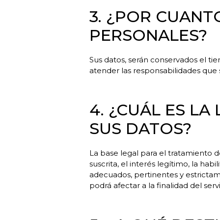
3. ¿POR CUAN
PERSONALES?
Sus datos, serán conservados el ti
atender las responsabilidades que s
4. ¿CUÁL ES L
SUS DATOS?
La base legal para el tratamiento 
suscrita, el interés legítimo, la ha
adecuados, pertinentes y estrictam
podrá afectar a la finalidad del serv