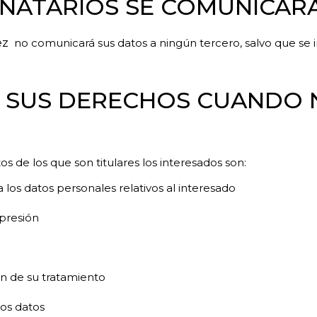
TINATARIOS SE COMUNICAR
ez
no comunicará sus datos a ningún tercero, salvo que se
N SUS DERECHOS CUANDO N
 de los que son titulares los interesados son:
a los datos personales relativos al interesado
upresión
ión de su tratamiento
los datos