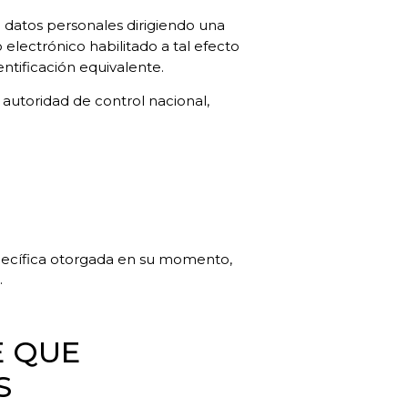
e datos personales dirigiendo una
 electrónico habilitado a tal efecto
tificación equivalente.
autoridad de control nacional,
específica otorgada en su momento,
.
E QUE
S