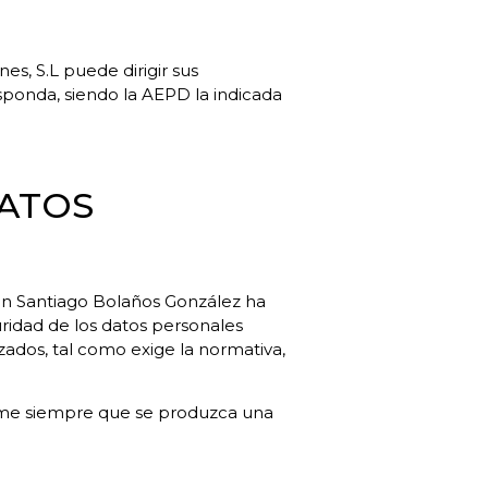
s, S.L puede dirigir sus
sponda, siendo la AEPD la indicada
DATOS
ián Santiago Bolaños González ha
uridad de los datos personales
izados, tal como exige la normativa,
rme siempre que se produzca una