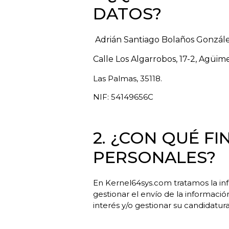
DATOS?
Adrián Santiago Bolaños Gonzál
Calle Los Algarrobos, 17-2, Agüime
Las Palmas, 35118.
NIF: 54149656C
2. ¿CON QUÉ F
PERSONALES?
En Kernel64sys.com tratamos la info
gestionar el envío de la información
interés y/o gestionar su candidatura