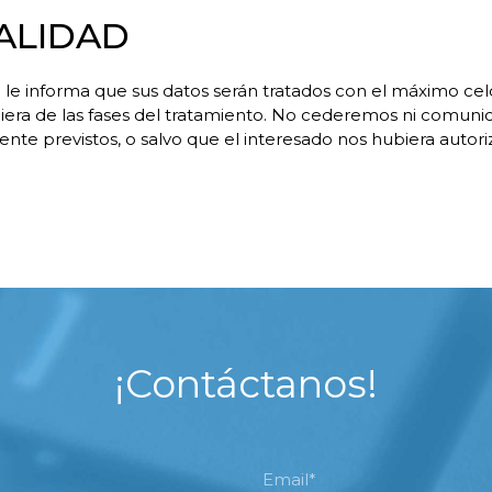
IALIDAD
e informa que sus datos serán tratados con el máximo celo
iera de las fases del tratamiento. No cederemos ni comuni
ente previstos, o salvo que el interesado nos hubiera auto
¡Contáctanos!