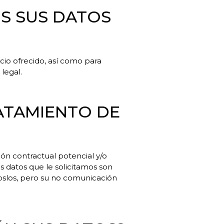
S SUS DATOS
cio ofrecido, así como para
legal.
RATAMIENTO DE
ión contractual potencial y/o
Los datos que le solicitamos son
noslos, pero su no comunicación