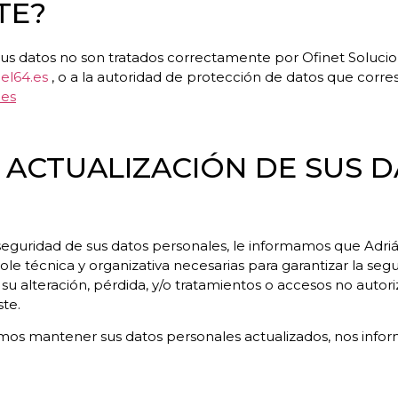
TE?
us datos no son tratados correctamente por Ofinet Solucione
el64.es
, o a la autoridad de protección de datos que corre
es
Y ACTUALIZACIÓN DE SUS 
 seguridad de sus datos personales, le informamos que Adr
le técnica y organizativa necesarias para garantizar la seg
r su alteración, pérdida, y/o tratamientos o accesos no autor
ste.
mos mantener sus datos personales actualizados, nos info