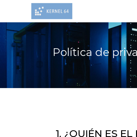
Política de pri
1. ¿QUIÉN ES 