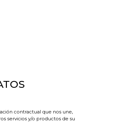
ATOS
elación contractual que nos une,
tros servicios y/o productos de su