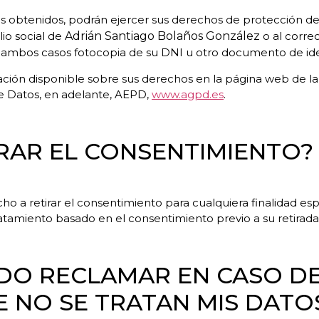
les obtenidos, podrán ejercer sus derechos de protección d
io social de
Adrián Santiago Bolaños González
o al correo
 ambos casos fotocopia de su DNI u otro documento de iden
ción disponible sobre sus derechos en la página web de la 
e Datos, en adelante, AEPD,
www.agpd.es
.
IRAR EL CONSENTIMIENTO?
echo a retirar el consentimiento para cualquiera finalidad 
 tratamiento basado en el consentimiento previo a su retirada
EDO RECLAMAR EN CASO D
 NO SE TRATAN MIS DATO