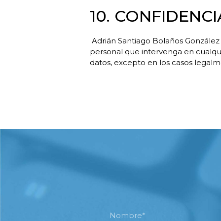
10. CONFIDENC
Adrián Santiago Bolaños González l
personal que intervenga en cualqu
datos, excepto en los casos legalm