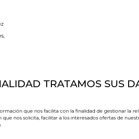
ez
s,
INALIDAD TRATAMOS SUS D
rmación que nos facilita con la finalidad de gestionar la r
 que nos solicita, facilitar a los interesados ofertas de nues
.